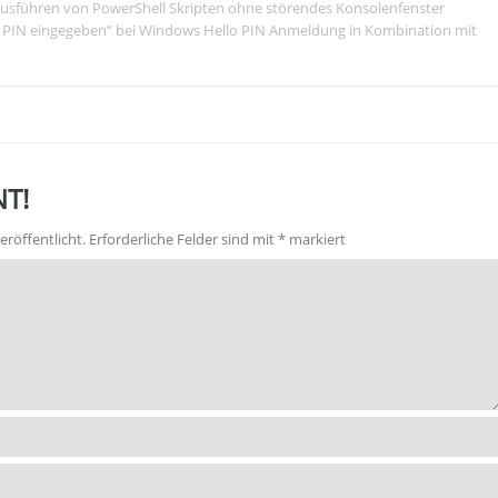
usführen von PowerShell Skripten ohne störendes Konsolenfenster
che PIN eingegeben“ bei Windows Hello PIN Anmeldung in Kombination mit
T!
eröffentlicht.
Erforderliche Felder sind mit
*
markiert