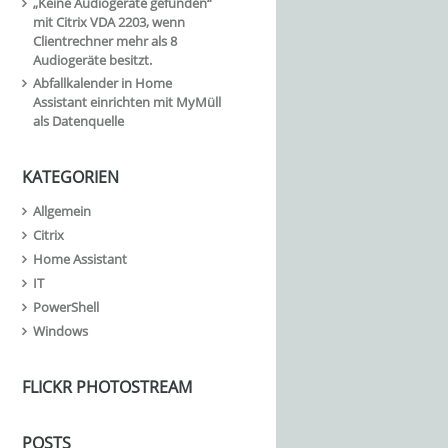
„Keine Audiogeräte gefunden“
mit Citrix VDA 2203, wenn
Clientrechner mehr als 8
Audiogeräte besitzt.
Abfallkalender in Home
Assistant einrichten mit MyMüll
als Datenquelle
KATEGORIEN
Allgemein
Citrix
Home Assistant
IT
PowerShell
Windows
FLICKR PHOTOSTREAM
POSTS