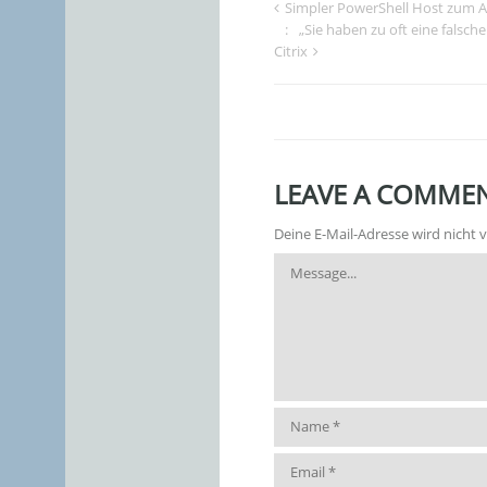
Simpler PowerShell Host zum A
„Sie haben zu oft eine fals
Citrix
LEAVE A COMMEN
Deine E-Mail-Adresse wird nicht v