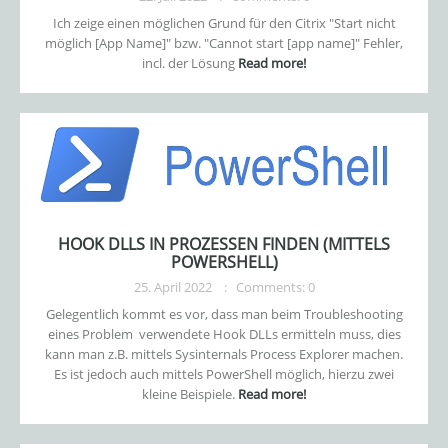
Ich zeige einen möglichen Grund für den Citrix "Start nicht
möglich [App Name]" bzw. "Cannot start [app name]" Fehler,
incl. der Lösung
Read more!
HOOK DLLS IN PROZESSEN FINDEN (MITTELS
POWERSHELL)
25. April 2022
Comments: 0
Gelegentlich kommt es vor, dass man beim Troubleshooting
eines Problem verwendete Hook DLLs ermitteln muss, dies
kann man z.B. mittels Sysinternals Process Explorer machen.
Es ist jedoch auch mittels PowerShell möglich, hierzu zwei
kleine Beispiele.
Read more!