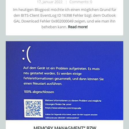
17. Januar 2022
Comments: 0
Im heutigen Blogpost möchte ich einen möglichen Grund für
den BITS-Client EventLog ID 16398 Fehler bzgl. dem Outlook
GAL Download Fehler 0x802000049 zeigen, und wie man ihn
beheben kann.
Read more!
„MEMORY MANAGMENT“ BZW.