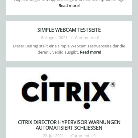
Read more!
SIMPLE WEBCAM TESTSEITE
18. August 2021
Comments: 0
Dieser Beitrag stellt eine simple Webcam Testwebseite dar die
deren Livebild ausgibt.
Read more!
CITRIX DIRECTOR HYPERVISOR WARNUNGEN
AUTOMATISIERT SCHLIESSEN
22. Juli 2021
Comments: 0