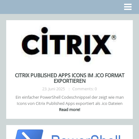
CITRIX PUBLISHED APPS ICONS IM .ICO FORMAT
EXPORTIEREN
23. Juni 2025
Comments: 0
Ein einfacher PowerShell Codeschnippsel der zeigt wie man
Icons von Citrix Published Apps exportiert als .ico Dateien
Read more!