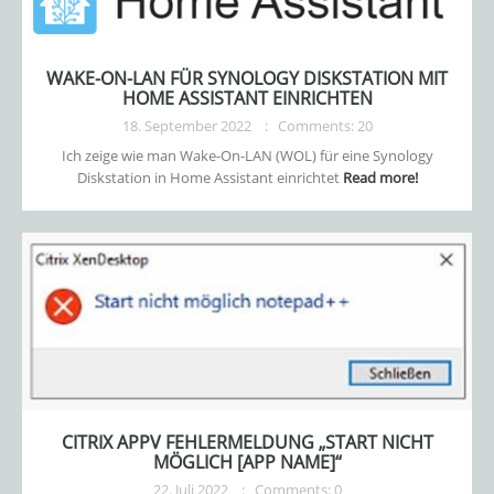
WAKE-ON-LAN FÜR SYNOLOGY DISKSTATION MIT
HOME ASSISTANT EINRICHTEN
18. September 2022
Comments: 20
Ich zeige wie man Wake-On-LAN (WOL) für eine Synology
Diskstation in Home Assistant einrichtet
Read more!
CITRIX APPV FEHLERMELDUNG „START NICHT
MÖGLICH [APP NAME]“
22. Juli 2022
Comments: 0