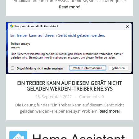
Abfallkalender in Home Assistant mit MyMüll als Datenquelle
Read more!
EIN TREIBER KANN AUF DIESEM GERÄT NICHT
GELADEN WERDEN -TREIBER ENE.SYS
28. September 2022
Comments: 0
Die Lösung für das "Ein Treiber kann auf diesem Gerät nicht
geladen werden -Treiber ene.sys" Problem
Read more!