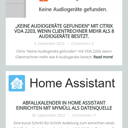
„KEINE AUDIOGERÄTE GEFUNDEN“ MIT CITRIX
VDA 2203, WENN CLIENTRECHNER MEHR ALS 8
AUDIOGERÄTE BESITZT.
5. Dezember 2022
Comments: 0
Citrix "Keine Audiogeräte gefunden" mit VDA 2203, wenn
Clientrechner mehr wie 8 Audiogeräte besitzt.
Read more!
ABFALLKALENDER IN HOME ASSISTANT
EINRICHTEN MIT MYMÜLL ALS DATENQUELLE
30. September 2022
Comments: 11
Eine kurze Schritt-für-Schritt Anleitung zum einrichten eines