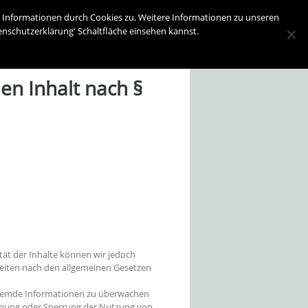
on Informationen durch Cookies zu. Weitere Informationen zu unseren
tenschutzerklärung' Schaltfläche einsehen kannst.
en Inhalt nach §
lität der Inhalte können wir jedoch
Seiten nach den allgemeinen Gesetzen
e fremde Informationen zu überwachen
fernung oder Sperrung der Nutzung von