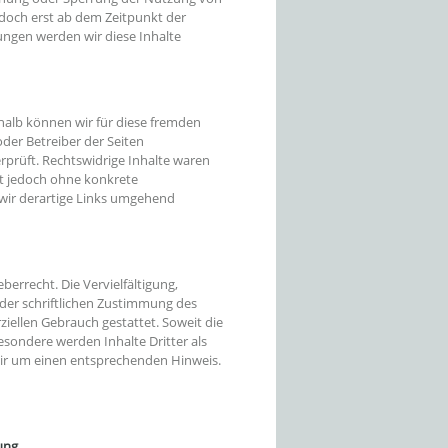
edoch erst ab dem Zeitpunkt der
ngen werden wir diese Inhalte
shalb können wir für diese fremden
oder Betreiber der Seiten
rprüft. Rechtswidrige Inhalte waren
st jedoch ohne konkrete
wir derartige Links umgehend
errecht. Die Vervielfältigung,
der schriftlichen Zustimmung des
ziellen Gebrauch gestattet. Soweit die
besondere werden Inhalte Dritter als
wir um einen entsprechenden Hinweis.
ung