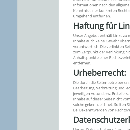
Informationen nach den allgemei
Kenntnis einer konkreten Rechts
umgehend entfernen.
Haftung für Li
Unser Angebot enthält Links zu e
Inhalte auch keine Gewähr überneh
verantwortlich. Die verlinkten S
zum Zeitpunkt der Verlinkung nic
Anhaltspunkte einer Rechtsverl
entfernen.
Urheberrecht:
Die durch die Seitenbetreiber er
Bearbeitung, Verbreitung und je
jeweiligen Autors bzw. Erstellers
Inhalte auf dieser Seite nicht vo
solche gekennzeichnet. Sollten 
Bei Bekanntwerden von Rechtsve
Datenschutzerk
Unsere Datenschutzerklärung fin