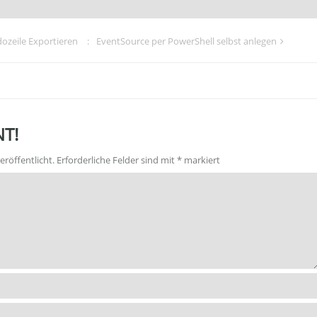
zeile Exportieren
EventSource per PowerShell selbst anlegen
T!
eröffentlicht.
Erforderliche Felder sind mit
*
markiert