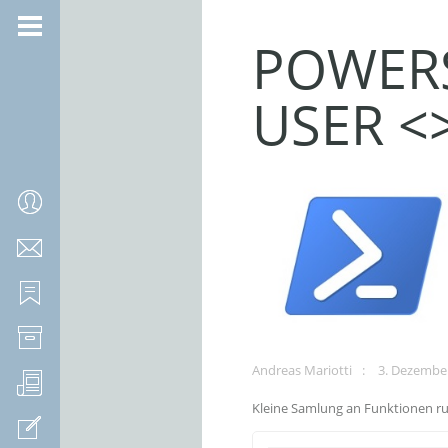
POWERS
USER 
Andreas Mariotti
3. Dezembe
Kleine Samlung an Funktionen r