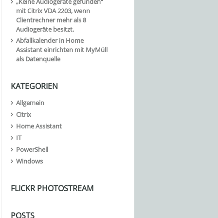
„Keine Audiogeräte gefunden“
mit Citrix VDA 2203, wenn
Clientrechner mehr als 8
Audiogeräte besitzt.
Abfallkalender in Home
Assistant einrichten mit MyMüll
als Datenquelle
KATEGORIEN
Allgemein
Citrix
Home Assistant
IT
PowerShell
Windows
FLICKR PHOTOSTREAM
POSTS