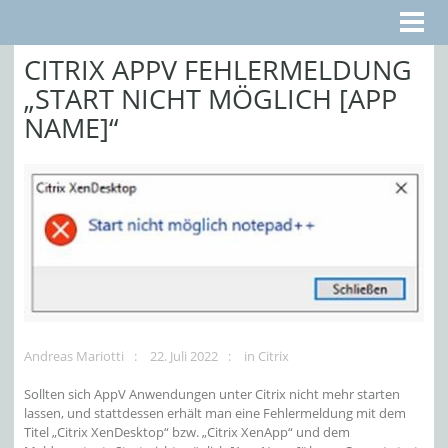
CITRIX APPV FEHLERMELDUNG
„START NICHT MÖGLICH [APP
NAME]“
Andreas Mariotti
22. Juli 2022
in
Citrix
Sollten sich AppV Anwendungen unter Citrix nicht mehr starten
lassen, und stattdessen erhält man eine Fehlermeldung mit dem
Titel „Citrix XenDesktop“ bzw. „Citrix XenApp“ und dem